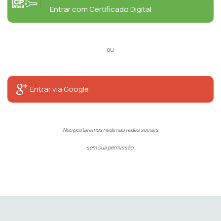
Entrar com Certificado Digital
ou
Entrar via Google
Não postaremos nada nas redes sociais
sem sua permissão.