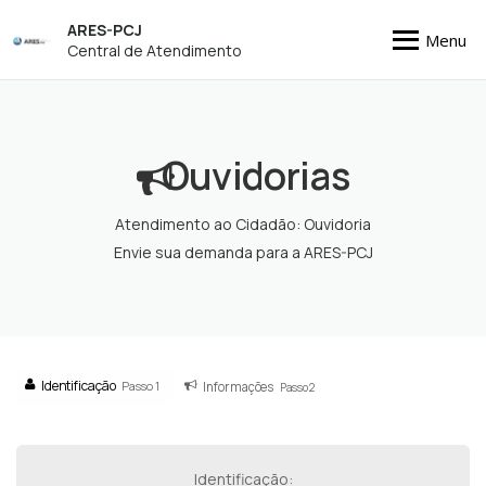
ARES-PCJ
Menu
Central de Atendimento
Ouvidorias
Atendimento ao Cidadão: Ouvidoria
Envie sua demanda para a ARES-PCJ
Identificação
Passo 1
Informações
Passo 2
Identificação: