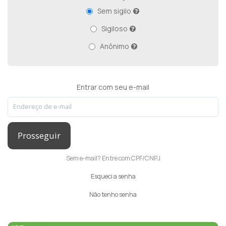
Sem sigilo
Sigiloso
Anônimo
Entrar com seu e-mail
Prosseguir
Sem e-mail? Entre com CPF/CNPJ
Esqueci a senha
Não tenho senha