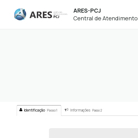
ARES-PCJ
Central de Atendimento
Identificação
Informações
Passo 1
Passo 2